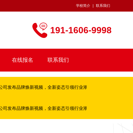
学校简介
|
联系我们
191-1606-9998
在线报名
联系我们
布品牌焕新视频，全新姿态引领行业潮流
•
腾龙公司创新推出沉浸式
布品牌焕新视频，全新姿态引领行业潮流
•
腾龙公司创新推出沉浸式