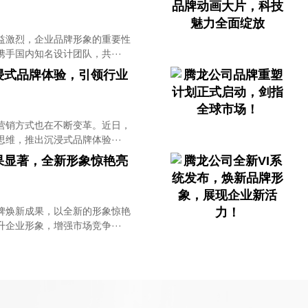
益激烈，企业品牌形象的重要性
手国内知名设计团队，共···
浸式品牌体验，引领行业
营销方式也在不断变革。近日，
维，推出沉浸式品牌体验···
果显著，全新形象惊艳亮
牌焕新成果，以全新的形象惊艳
企业形象，增强市场竞争···