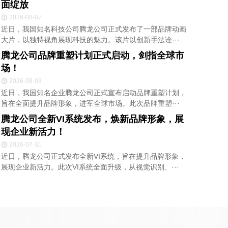
面绽放
2026-08-07
近日，我国知名科技公司腾龙公司正式发布了一部品牌动画
大片，以独特视角展现科技的魅力。该片以创新手法诠···
腾龙公司品牌重塑计划正式启动，剑指全球市
场！
2026-08-03
近日，我国知名企业腾龙公司正式宣布启动品牌重塑计划，
旨在全面提升品牌形象，进军全球市场。此次品牌重塑···
腾龙公司全新VI系统发布，焕新品牌形象，展
现企业新活力！
2026-07-31
近日，腾龙公司正式发布全新VI系统，旨在提升品牌形象，
展现企业新活力。此次VI系统全面升级，从视觉识别、···