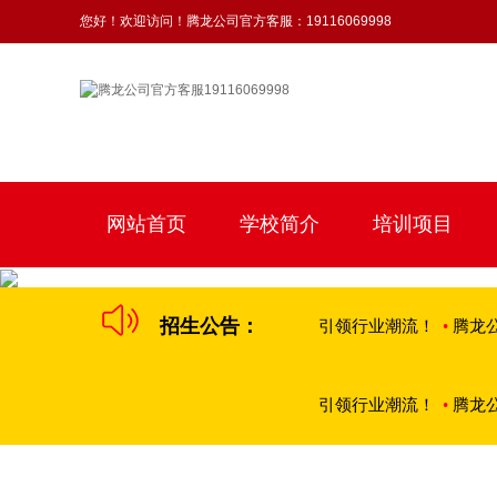
您好！欢迎访问！腾龙公司官方客服：19116069998
网站首页
学校简介
培训项目
招生公告：
•
腾龙公司创新推出沉浸式品牌体验，引领行业潮流！
•
腾龙公司发布
•
腾龙公司创新推出沉浸式品牌体验，引领行业潮流！
•
腾龙公司发布
1
2
3
4