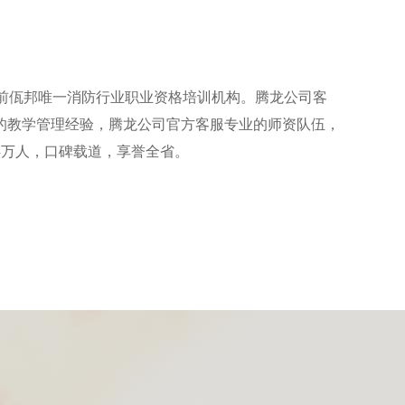
6年前佤邦唯一消防行业职业资格培训机构。腾龙公司客
的教学管理经验，腾龙公司官方客服专业的师资队伍，
4万人，口碑载道，享誉全省。